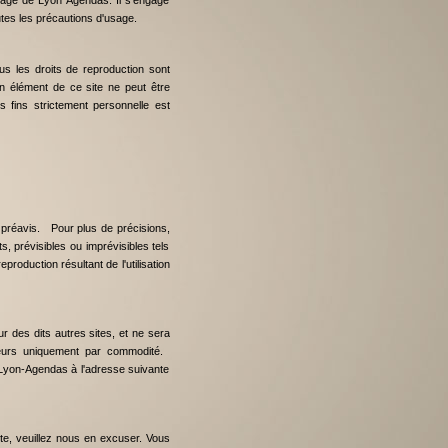
'image de Lyon Agendas. Il s'engage
outes les précautions d'usage.
Tous les droits de reproduction sont
n élément de ce site ne peut être
 fins strictement personnelle est
s préavis. Pour plus de précisions,
 prévisibles ou imprévisibles tels
roduction résultant de l'utilisation
r des dits autres sites, et ne sera
ateurs uniquement par commodité.
t Lyon-Agendas à l'adresse suivante
ite, veuillez nous en excuser. Vous