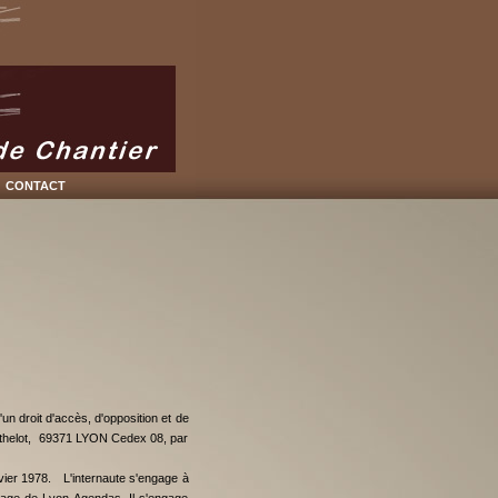
contact
un droit d'accès, d'opposition et de
rthelot, 69371 LYON Cedex 08, par
nvier 1978. L'internaute s'engage à